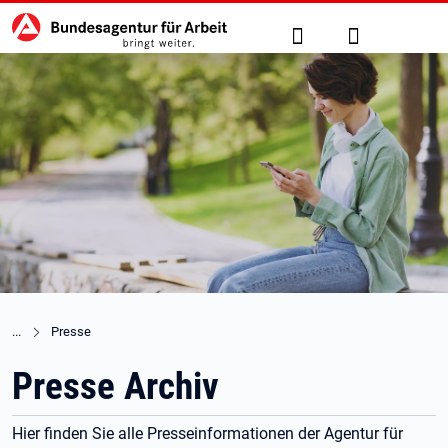
Hauptnavigation
zu den Hauptinhalten springen
Suche
Anmelden
Presse
Presse Archiv
Hier finden Sie alle Presseinformationen der Agentur für