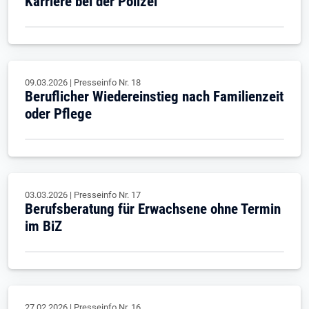
Karriere bei der Polizei
09.03.2026
|
Presseinfo Nr.
18
Beruflicher Wiedereinstieg nach Familienzeit
oder Pflege
03.03.2026
|
Presseinfo Nr.
17
Berufsberatung für Erwachsene ohne Termin
im BiZ
27.02.2026
|
Presseinfo Nr.
16