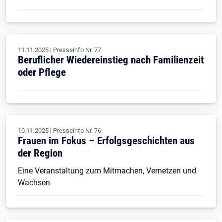
11.11.2025
|
Presseinfo Nr.
77
Beruflicher Wiedereinstieg nach Familienzeit
oder Pflege
10.11.2025
|
Presseinfo Nr.
76
Frauen im Fokus – Erfolgsgeschichten aus
der Region
Eine Veranstaltung zum Mitmachen, Vernetzen und
Wachsen