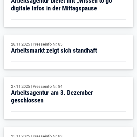
Arbeitsagentur bietet mit „Wissen to go“
digitale Infos in der Mittagspause
28.11.2025
|
Presseinfo Nr.
85
Arbeitsmarkt zeigt sich standhaft
27.11.2025
|
Presseinfo Nr.
84
Arbeitsagentur am 3. Dezember
geschlossen
25.11.2025
|
Presseinfo Nr.
83