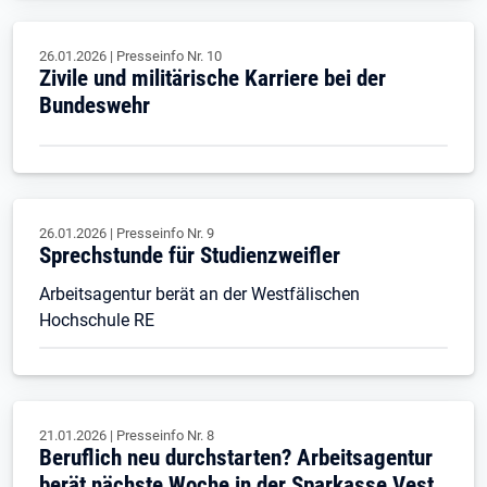
26.01.2026
|
Presseinfo Nr.
10
Zivile und militärische Karriere bei der
Bundeswehr
26.01.2026
|
Presseinfo Nr.
9
Sprechstunde für Studienzweifler
Arbeitsagentur berät an der Westfälischen
Hochschule RE
21.01.2026
|
Presseinfo Nr.
8
Beruflich neu durchstarten? Arbeitsagentur
berät nächste Woche in der Sparkasse Vest