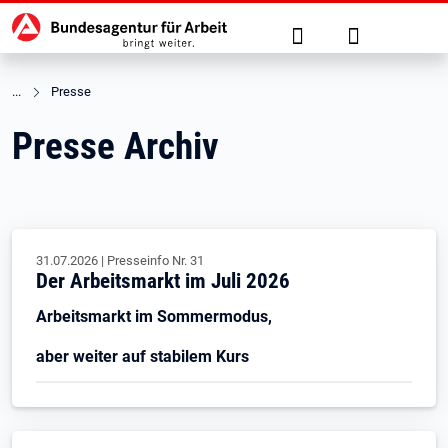
Hauptnavigation
zu den Hauptinhalten springen
Suche
Anmelden
Presse
Presse Archiv
31.07.2026
|
Presseinfo Nr.
31
Der Arbeitsmarkt im Juli 2026
Arbeitsmarkt im Sommermodus,
aber weiter auf stabilem Kurs